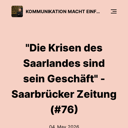
KOMMUNIKATION MACHT EINFLUSS
"Die Krisen des
Saarlandes sind
sein Geschäft" -
Saarbrücker Zeitung
(#76)
04. May 2026