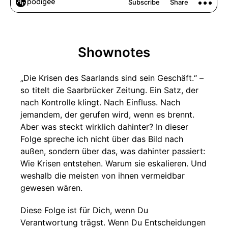
Shownotes
„Die Krisen des Saarlands sind sein Geschäft.“ –
so titelt die Saarbrücker Zeitung. Ein Satz, der
nach Kontrolle klingt. Nach Einfluss. Nach
jemandem, der gerufen wird, wenn es brennt.
Aber was steckt wirklich dahinter? In dieser
Folge spreche ich nicht über das Bild nach
außen, sondern über das, was dahinter passiert:
Wie Krisen entstehen. Warum sie eskalieren. Und
weshalb die meisten von ihnen vermeidbar
gewesen wären.
Diese Folge ist für Dich, wenn Du
Verantwortung trägst. Wenn Du Entscheidungen